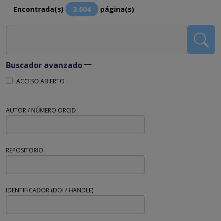
Encontrada(s)
3.604
página(s)
Buscador avanzado
ACCESO ABIERTO
AUTOR / NÚMERO ORCID
REPOSITORIO
IDENTIFICADOR (DOI / HANDLE)