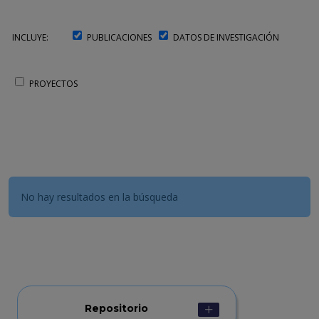
INCLUYE:
PUBLICACIONES
DATOS DE INVESTIGACIÓN
PROYECTOS
No hay resultados en la búsqueda
Repositorio