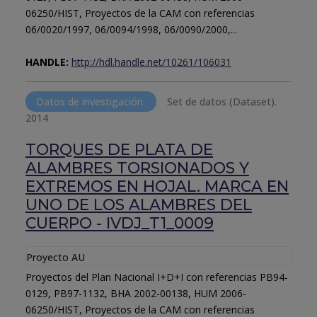
06250/HIST, Proyectos de la CAM con referencias
06/0020/1997, 06/0094/1998, 06/0090/2000,...
HANDLE:
http://hdl.handle.net/10261/106031
Datos de investigación
Set de datos (Dataset).
2014
TORQUES DE PLATA DE
ALAMBRES TORSIONADOS Y
EXTREMOS EN HOJAL. MARCA EN
UNO DE LOS ALAMBRES DEL
CUERPO - IVDJ_T1_0009
Proyecto AU
Proyectos del Plan Nacional I+D+I con referencias PB94-
0129, PB97-1132, BHA 2002-00138, HUM 2006-
06250/HIST, Proyectos de la CAM con referencias