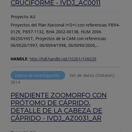
CRUCIFORME - IVDJ_AC0011
Proyecto AU
Proyectos del Plan Nacional I+D+I con referencias PB94-
0129, PB97-1132, BHA 2002-00138, HUM 2006-
06250/HIST, Proyectos de la CAM con referencias
06/0020/1997, 06/0094/1998, 06/0090/2000,...
HANDLE:
http://hdl.handle.net/10261/106029
Datos de investigación
Set de datos (Dataset).
2014
PENDIENTE ZOOMORFO CON
PRÓTOMO DE CÁPRIDO.
DETALLE DE LA CABEZA DE
CÁPRIDO - IVDJ_AZ0031_AR