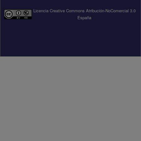
Licencia Creative Commons Atribución-NoComercial 3.0
España