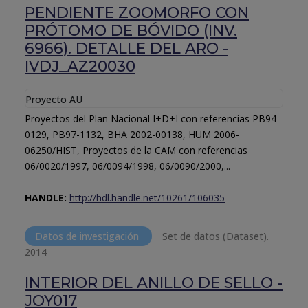
PENDIENTE ZOOMORFO CON
PRÓTOMO DE BÓVIDO (INV.
6966). DETALLE DEL ARO -
IVDJ_AZ20030
Proyecto AU
Proyectos del Plan Nacional I+D+I con referencias PB94-
0129, PB97-1132, BHA 2002-00138, HUM 2006-
06250/HIST, Proyectos de la CAM con referencias
06/0020/1997, 06/0094/1998, 06/0090/2000,...
HANDLE:
http://hdl.handle.net/10261/106035
Datos de investigación
Set de datos (Dataset).
2014
INTERIOR DEL ANILLO DE SELLO -
JOY017