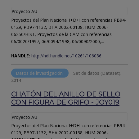
Proyecto AU
Proyectos del Plan Nacional I+D+I con referencias PB94-
0129, PB97-1132, BHA 2002-00138, HUM 2006-
06250/HIST, Proyectos de la CAM con referencias
06/0020/1997, 06/0094/1998, 06/0090/2000,...
HANDLE:
http://hdl.handle.net/10261/106036
Datos de investigación
Set de datos (Dataset).
2014
CHATÓN DEL ANILLO DE SELLO
CON FIGURA DE GRIFO - JOY019
Proyecto AU
Proyectos del Plan Nacional I+D+I con referencias PB94-
0129, PB97-1132, BHA 2002-00138, HUM 2006-