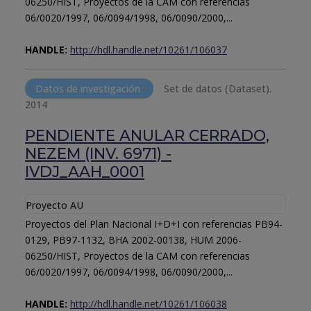
06250/HIST, Proyectos de la CAM con referencias
06/0020/1997, 06/0094/1998, 06/0090/2000,...
HANDLE:
http://hdl.handle.net/10261/106037
Datos de investigación
Set de datos (Dataset).
2014
PENDIENTE ANULAR CERRADO,
NEZEM (INV. 6971) -
IVDJ_AAH_0001
Proyecto AU
Proyectos del Plan Nacional I+D+I con referencias PB94-
0129, PB97-1132, BHA 2002-00138, HUM 2006-
06250/HIST, Proyectos de la CAM con referencias
06/0020/1997, 06/0094/1998, 06/0090/2000,...
HANDLE:
http://hdl.handle.net/10261/106038