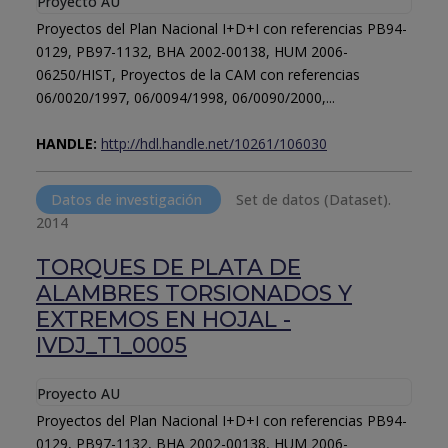
Proyecto AU
Proyectos del Plan Nacional I+D+I con referencias PB94-
0129, PB97-1132, BHA 2002-00138, HUM 2006-
06250/HIST, Proyectos de la CAM con referencias
06/0020/1997, 06/0094/1998, 06/0090/2000,...
HANDLE:
http://hdl.handle.net/10261/106030
Datos de investigación
Set de datos (Dataset).
2014
TORQUES DE PLATA DE
ALAMBRES TORSIONADOS Y
EXTREMOS EN HOJAL -
IVDJ_T1_0005
Proyecto AU
Proyectos del Plan Nacional I+D+I con referencias PB94-
0129, PB97-1132, BHA 2002-00138, HUM 2006-