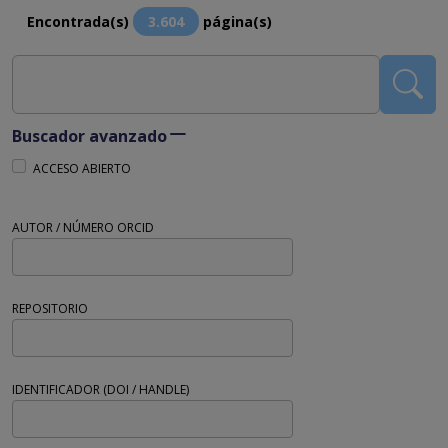
Encontrada(s)
3.604
página(s)
Buscador avanzado
ACCESO ABIERTO
AUTOR / NÚMERO ORCID
REPOSITORIO
IDENTIFICADOR (DOI / HANDLE)