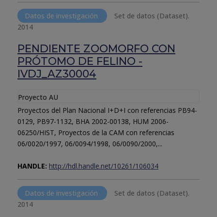
Datos de investigación
Set de datos (Dataset).
2014
PENDIENTE ZOOMORFO CON
PRÓTOMO DE FELINO -
IVDJ_AZ30004
Proyecto AU
Proyectos del Plan Nacional I+D+I con referencias PB94-
0129, PB97-1132, BHA 2002-00138, HUM 2006-
06250/HIST, Proyectos de la CAM con referencias
06/0020/1997, 06/0094/1998, 06/0090/2000,...
HANDLE:
http://hdl.handle.net/10261/106034
Datos de investigación
Set de datos (Dataset).
2014