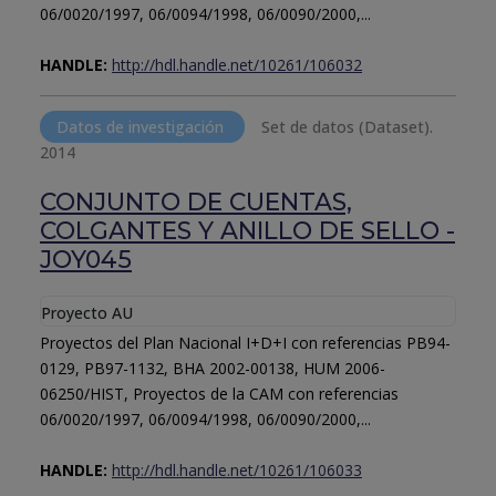
06/0020/1997, 06/0094/1998, 06/0090/2000,...
HANDLE:
http://hdl.handle.net/10261/106032
Datos de investigación
Set de datos (Dataset).
2014
CONJUNTO DE CUENTAS,
COLGANTES Y ANILLO DE SELLO -
JOY045
Proyecto AU
Proyectos del Plan Nacional I+D+I con referencias PB94-
0129, PB97-1132, BHA 2002-00138, HUM 2006-
06250/HIST, Proyectos de la CAM con referencias
06/0020/1997, 06/0094/1998, 06/0090/2000,...
HANDLE:
http://hdl.handle.net/10261/106033