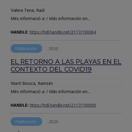
Valera Tena, Raúl
Més informació a: / Más información en:...
HANDLE:
https://hdl.handle.net/2117/190064
Publicación
.
2020
EL RETORNO A LAS PLAYAS EN EL
CONTEXTO DEL COVID19
Martí Biosca, Ramsés
Més informació a: / Más información en:...
HANDLE:
https://hdl.handle.net/2117/190090
Publicación
.
2020