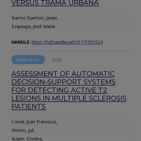
VERSUS TRAMA URBANA
Barros Guerton, Javier
,
Ezquiaga, José María
HANDLE:
https://hdl.handle.net/2117/331524
Publicación
.
2020
ASSESSMENT OF AUTOMATIC
DECISION-SUPPORT SYSTEMS
FOR DETECTING ACTIVE T2
LESIONS IN MULTIPLE SCLEROSIS
PATIENTS
Corral, Juan Francisco
,
Alonso, Juli
,
Auger, Cristina
,