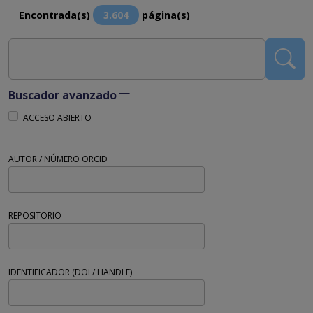
Encontrada(s)
3.604
página(s)
Buscador avanzado
ACCESO ABIERTO
AUTOR / NÚMERO ORCID
REPOSITORIO
IDENTIFICADOR (DOI / HANDLE)