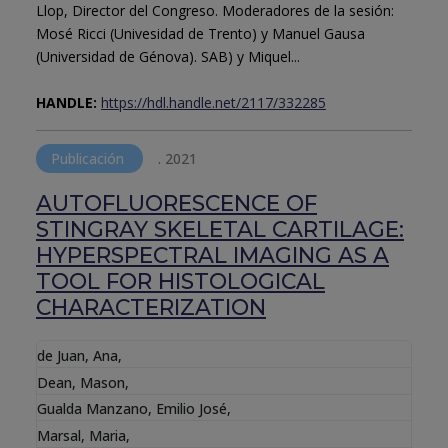
Llop, Director del Congreso. Moderadores de la sesión:
Mosé Ricci (Univesidad de Trento) y Manuel Gausa
(Universidad de Génova). SAB) y Miquel...
HANDLE:
https://hdl.handle.net/2117/332285
Publicación
.
2021
AUTOFLUORESCENCE OF
STINGRAY SKELETAL CARTILAGE:
HYPERSPECTRAL IMAGING AS A
TOOL FOR HISTOLOGICAL
CHARACTERIZATION
de Juan, Ana
,
Dean, Mason
,
Gualda Manzano, Emilio José
,
Marsal, Maria
,