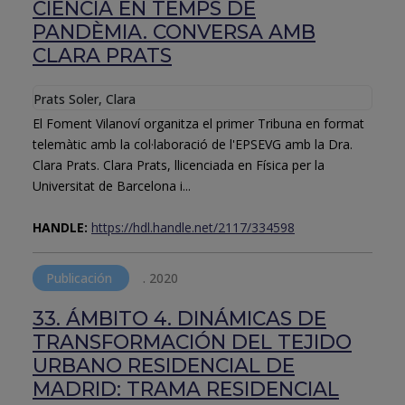
CIÈNCIA EN TEMPS DE
PANDÈMIA. CONVERSA AMB
CLARA PRATS
Prats Soler, Clara
El Foment Vilanoví organitza el primer Tribuna en format
telemàtic amb la col·laboració de l'EPSEVG amb la Dra.
Clara Prats. Clara Prats, llicenciada en Física per la
Universitat de Barcelona i...
HANDLE:
https://hdl.handle.net/2117/334598
Publicación
.
2020
33. ÁMBITO 4. DINÁMICAS DE
TRANSFORMACIÓN DEL TEJIDO
URBANO RESIDENCIAL DE
MADRID: TRAMA RESIDENCIAL